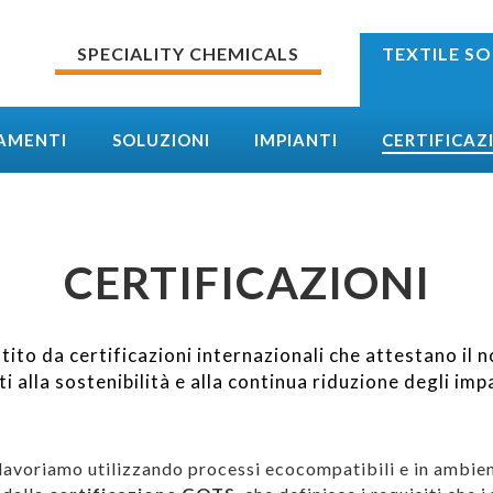
SPECIALITY CHEMICALS
TEXTILE S
TAMENTI
SOLUZIONI
IMPIANTI
CERTIFICAZ
CERTIFICAZIONI
tito da certificazioni internazionali che attestano il
ti alla sostenibilità e alla continua riduzione degli imp
lavoriamo utilizzando processi ecocompatibili e in ambient