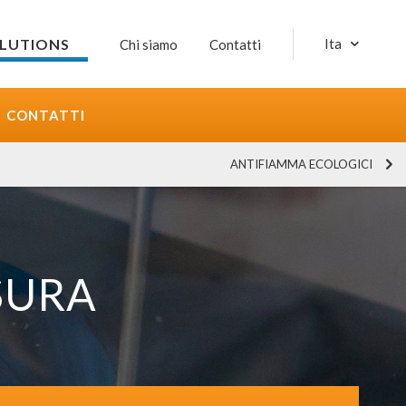
OLUTIONS
Ita
Chi siamo
Contatti
CONTATTI
ANTIFIAMMA ECOLOGICI
SURA