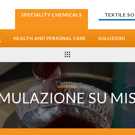
TEXTILE S
SPECIALITY CHEMICALS
L
HEALTH AND PERSONAL CARE
SOLUZIONI
INDUSTRIAL
MULAZIONE SU MI