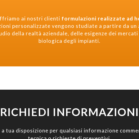
ffriamo ai nostri clienti
formulazioni realizzate ad h
uzioni personalizzate vengono studiate a partire da un
udio della realtà aziendale, delle esigenze dei mercati
biologica degli impianti.
RICHIEDI INFORMAZIONI
 a tua disposizione per qualsiasi informazione commer
tecnica o richieste di preventivi.